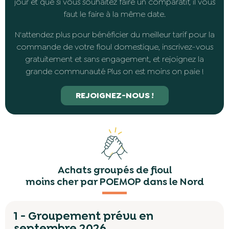
jour et que si vous souhaitez faire un comparatif, il vous
faut le faire à la même date.
N'attendez plus pour bénéficier du meilleur tarif pour la
commande de votre fioul domestique, inscrivez-vous
gratuitement et sans engagement, et rejoignez la
grande communauté Plus on est moins on paie !
REJOIGNEZ-NOUS !
Achats groupés de fioul
moins cher par POEMOP dans le Nord
1 - Groupement prévu en
septembre 2026