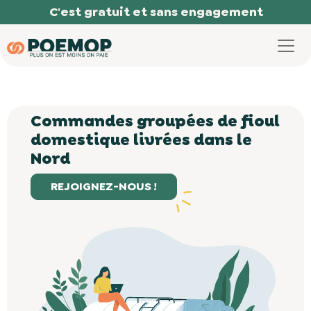
Panneau de gestion des cookies
59
C'est gratuit et sans engagement
Commandes groupées de fioul
domestique livrées dans le
Nord
REJOIGNEZ-NOUS !