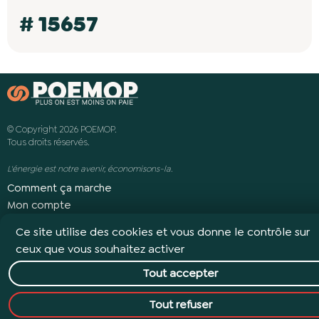
# 15657
© Copyright 2026 POEMOP.
Tous droits réservés.
L'énergie est notre avenir, économisons-la.
Comment ça marche
Mon compte
Revue de presse
Ce site utilise des cookies et vous donne le contrôle sur
Avis clients
ceux que vous souhaitez activer
REJOIGNEZ-NOUS !
Tout accepter
Contact
Tout refuser