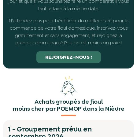
jour et que si vous souhaitez faire un comparatif, il vous
faut le faire à la même date.
N'attendez plus pour bénéficier du meilleur tarif pour la
commande de votre fioul domestique, inscrivez-vous
gratuitement et sans engagement, et rejoignez la
grande communauté Plus on est moins on paie !
REJOIGNEZ-NOUS !
Achats groupés de fioul
moins cher par POEMOP dans la Nièvre
1 - Groupement prévu en
septembre 2026