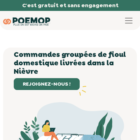
Panneau de gestion des cookies
58
C'est gratuit et sans engagement
Commandes groupées de fioul
domestique livrées dans la
Nièvre
REJOIGNEZ-NOUS !