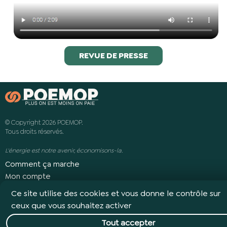
REVUE DE PRESSE
© Copyright 2026 POEMOP.
Tous droits réservés.
L'énergie est notre avenir, économisons-la.
Comment ça marche
Mon compte
Revue de presse
Ce site utilise des cookies et vous donne le contrôle sur
Avis clients
ceux que vous souhaitez activer
REJOIGNEZ-NOUS !
Tout accepter